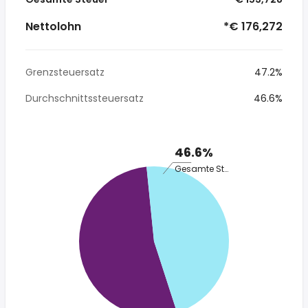
Nettolohn
*€ 176,272
Grenzsteuersatz
47.2%
Durchschnittssteuersatz
46.6%
46.6%
Gesamte Steuer