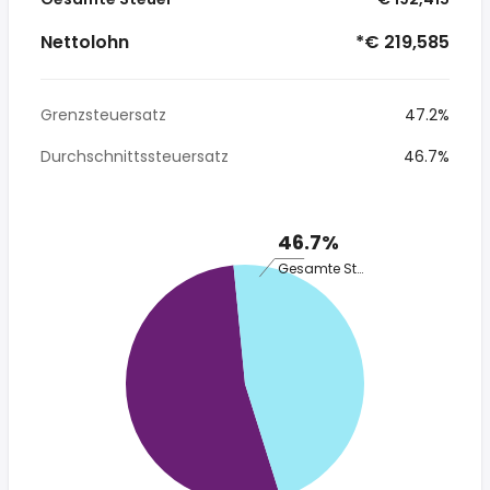
Nettolohn
*€ 219,585
Grenzsteuersatz
47.2%
Durchschnittssteuersatz
46.7%
46.7%
Gesamte Steuer