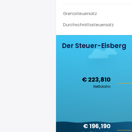
Grenzsteuersatz
Durchschnittssteuersatz
Der Steuer-Eisberg
€ 223,810
Nettolohn
€ 196,190