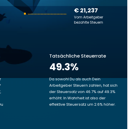
€ 21,237
Vom Arbeitgeber
bezahlte Steuern
Tatsächliche Steuerrate
49.3
%
r
Da sowohl Du als auch Dein
?
Arbeitgeber Steuern zahlen, hat sich
,
der Steuersatz von 46.7% auf 49.3%
erhöht. In Wahrheit ist also der
Du
effektive Steuersatz um 2.6% höher.