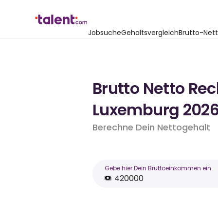
Jobsuche
Gehaltsvergleich
Brutto-Net
Brutto Netto Re
Luxemburg 202
Berechne Dein Nettogehalt
Gebe hier Dein Bruttoeinkommen ein