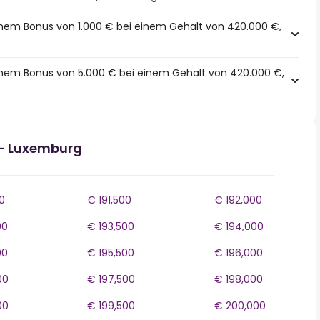
inem Bonus von 1.000 € bei einem Gehalt von 420.000 €,
einem Bonus von 5.000 € bei einem Gehalt von 420.000 €,
- Luxemburg
0
€ 191,500
€ 192,000
00
€ 193,500
€ 194,000
00
€ 195,500
€ 196,000
00
€ 197,500
€ 198,000
00
€ 199,500
€ 200,000