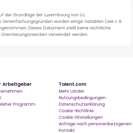
uf der Grundlage der Luxembourg von LU,
Vereinfachungsgründen wurden einige Variablen (wie z. B.
ngenommen. Dieses Dokument stellt keine rechtliche
 zu Orientierungszwecken verwendet werden.
r Arbeitgeber
Talent.com
ternehmen
Mehr Länder
S
Nutzungsbedingungen
blisher Programm
Datenschutzerklärung
Cookie-Richtlinie
Cookie-Einstellungen
Anfrage nach personenbezogenen
Kontakt