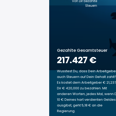
Von Dir bezahlte
Steuern
Gezahlte Gesamtsteuer
217.427 €
Wusstest Du, dass Dein Arbeitgebe
auch Steuern auf Dein Gehalt zahlt
Es kostet dem Arbeitgeber € 21,237
Dir € 420,000 zu bezahlen. Mit
anderen Worten, jedes Mal, wenn 
10 € Deines hart verdienten Geldes
ausgibst, geht 5,18 € an die
Regierung.