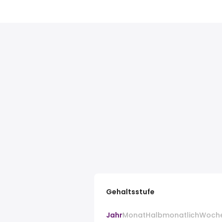
Gehaltsstufe
Jahr
Monat
Halbmonatlich
Woch