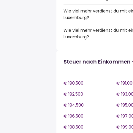
Wie viel mehr verdienst du mit e
Luxemburg?
Wie viel mehr verdienst du mit 
Luxemburg?
Steuer nach Einkommen 
€ 190,500
€ 191,00
€ 192,500
€ 193,0
€ 194,500
€ 195,0
€ 196,500
€ 197,0
€ 198,500
€ 199,0