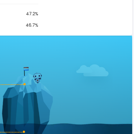
47.2%
46.7%