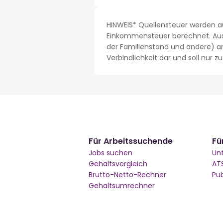
HINWEIS* Quellensteuer werden a
Einkommensteuer berechnet. Aus 
der Familienstand und andere) a
Verbindlichkeit dar und soll nur
Für Arbeitssuchende
Fü
Jobs suchen
Un
Gehaltsvergleich
AT
Brutto-Netto-Rechner
Pu
Gehaltsumrechner