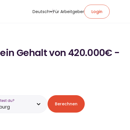
Deutsch
Für Arbeitgeber
Login
 ein Gehalt von 420.000€ -
test du?
Berechnen
burg