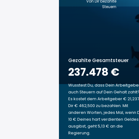
Von Dir bezahlte
Steuern
Gezahlte Gesamtsteuer
237.478 €
Wusstest Du, dass Dein Arbeitgebe
auch Steuern auf Dein Gehalt zahlt
Es kostet dem Arbeitgeber € 21,237
Dir € 462,500 zu bezahlen. Mit
anderen Worten, jedes Mal, wenn 
10 € Deines hart verdienten Geldes
ausgibst, geht 5,13 € an die
Regierung.