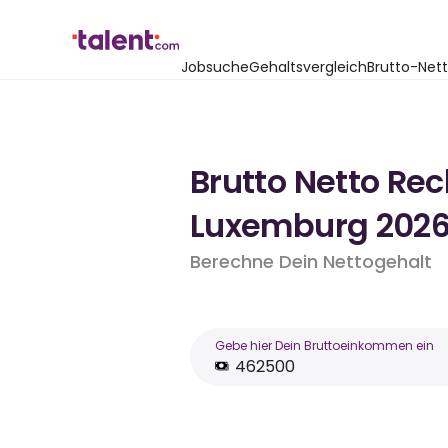
Jobsuche
Gehaltsvergleich
Brutto-Net
Brutto Netto Re
Luxemburg 202
Berechne Dein Nettogehalt
Gebe hier Dein Bruttoeinkommen ein