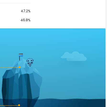
47.2%
46.8%