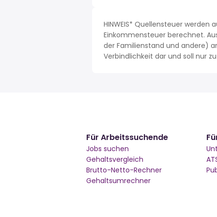
HINWEIS* Quellensteuer werden a
Einkommensteuer berechnet. Aus 
der Familienstand und andere) a
Verbindlichkeit dar und soll nur
Für Arbeitssuchende
Fü
Jobs suchen
Un
Gehaltsvergleich
AT
Brutto-Netto-Rechner
Pu
Gehaltsumrechner