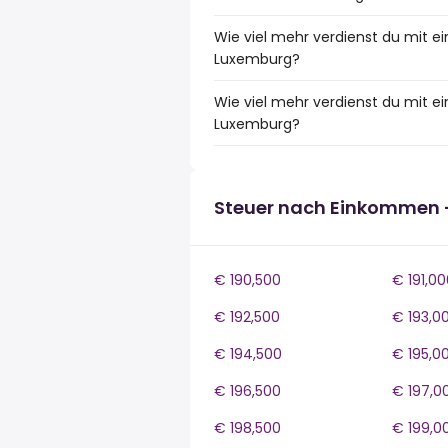
Wie viel mehr verdienst du mit e
Luxemburg?
Wie viel mehr verdienst du mit 
Luxemburg?
Steuer nach Einkommen 
€ 190,500
€ 191,00
€ 192,500
€ 193,0
€ 194,500
€ 195,0
€ 196,500
€ 197,0
€ 198,500
€ 199,0