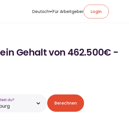
Deutsch
Für Arbeitgeber
Login
 ein Gehalt von 462.500€ -
test du?
Berechnen
burg