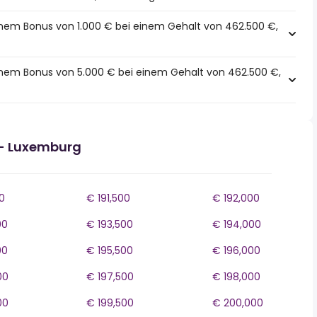
inem Bonus von 1.000 € bei einem Gehalt von 462.500 €,
einem Bonus von 5.000 € bei einem Gehalt von 462.500 €,
- Luxemburg
0
€ 191,500
€ 192,000
00
€ 193,500
€ 194,000
00
€ 195,500
€ 196,000
00
€ 197,500
€ 198,000
00
€ 199,500
€ 200,000