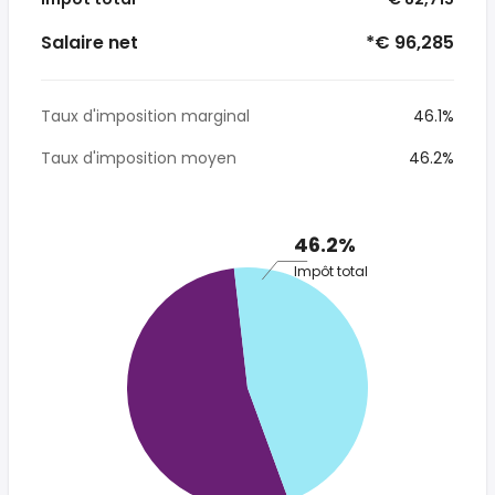
Salaire net
*€ 96,285
Taux d'imposition marginal
46.1%
Taux d'imposition moyen
46.2%
46.2%
Impôt total