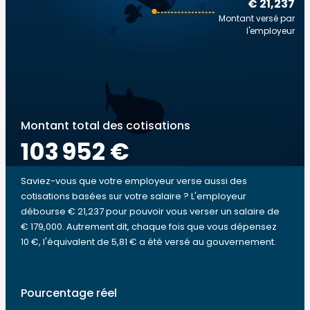
€ 21,237
Montant versé par
l'employeur
Montant total des cotisations
103 952 €
Saviez-vous que votre employeur verse aussi des
cotisations basées sur votre salaire ? L'employeur
débourse € 21,237 pour pouvoir vous verser un salaire de
€ 179,000. Autrement dit, chaque fois que vous dépensez
10 €, l'équivalent de 5,81 € a été versé au gouvernement.
Pourcentage réel