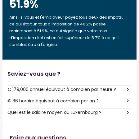
51.9
%
Ainsi, si vous et l'employeur payez tous deux des impôts,
ce qui était un taux d'imposition de 46.2% passe
maintenant à 51.9%, ce qui signifie que votre taux
d'imposition réel est en fait supérieur de 5.7% à ce qu'il
semblait être à l'origine.
Saviez-vous que ?
€ 179,000 annuel équivaut à combien par heure ?
€ 86 horaire équivaut à combien par an ?
Quel est le salaire moyen au Luxembourg ?
Foire aux questions