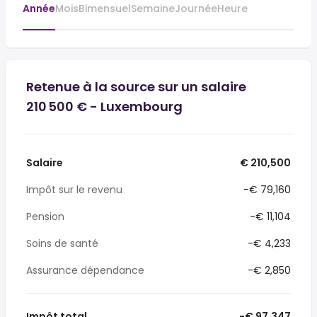
Année
Mois
Bimensuel
Semaine
Journée
Heure
Retenue à la source sur un salaire
210 500 € - Luxembourg
Salaire
€ 210,500
Impôt sur le revenu
-€ 79,160
Pension
-€ 11,104
Soins de santé
-€ 4,233
Assurance dépendance
-€ 2,850
Impôt total
-€ 97,347