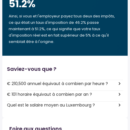
51.2
%
Ainsi, si vous et l'employeur payez tous deux des impôts,
ce qui était un taux d'imposition de 46.2% passe
maintenant à 51.2%, ce qui signifie que votre taux
d'imposition réel est en fait supérieur de 5% à ce qu'il
semblait être à l'origine.
Saviez-vous que ?
€ 210,500 annuel équivaut à combien par heure ?
€ 101 horaire équivaut à combien par an ?
Quel est le salaire moyen au Luxembourg ?
Foire aux questions