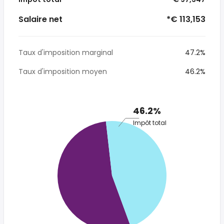
Salaire net
*€ 113,153
Taux d'imposition marginal
47.2%
Taux d'imposition moyen
46.2%
46.2%
Impôt total