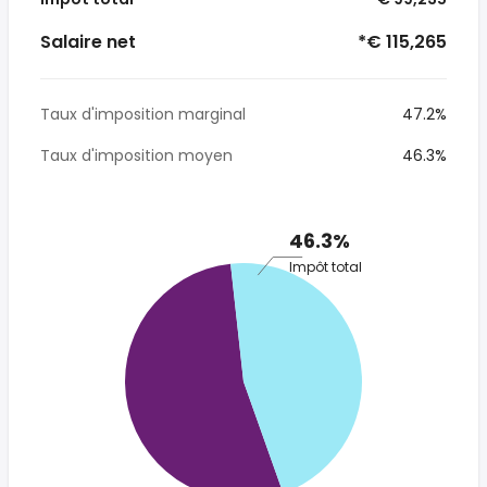
Salaire net
*€ 115,265
Taux d'imposition marginal
47.2%
Taux d'imposition moyen
46.3%
46.3%
Impôt total