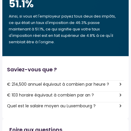
51.1
%
Ainsi, si vous et l'employeur payez tous deux des impôts,
ce qui était un taux d'imposition de 46.3% passe
maintenant à 51.1%, ce qui signifie que votre taux
d'imposition réel est en fait supérieur de 4.8% à ce qu'il
semblait être à l'origine.
Saviez-vous que ?
€ 214,500 annuel équivaut à combien par heure ?
€ 103 horaire équivaut à combien par an ?
Quel est le salaire moyen au Luxembourg ?
Foire aux questions