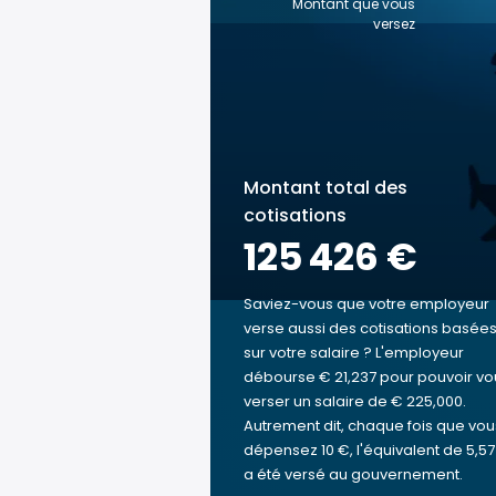
Montant que vous
versez
Montant total des
cotisations
125 426 €
Saviez-vous que votre employeur
verse aussi des cotisations basée
sur votre salaire ? L'employeur
débourse € 21,237 pour pouvoir vo
verser un salaire de € 225,000.
Autrement dit, chaque fois que vou
dépensez 10 €, l'équivalent de 5,57
a été versé au gouvernement.