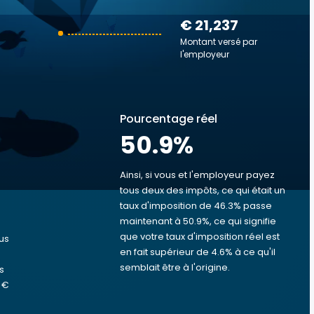
€ 21,237
Montant versé par
l'employeur
Pourcentage réel
50.9
%
Ainsi, si vous et l'employeur payez
tous deux des impôts, ce qui était un
taux d'imposition de 46.3% passe
s
maintenant à 50.9%, ce qui signifie
que votre taux d'imposition réel est
us
en fait supérieur de 4.6% à ce qu'il
semblait être à l'origine.
s
 €