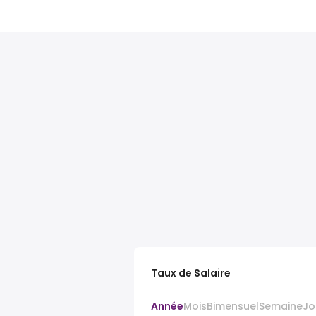
Taux de Salaire
Année
Mois
Bimensuel
Semaine
Jo