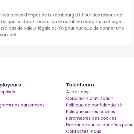
ur les tables d'impôt de Luxembourg LU. Pour des raisons de
s tel que le statut marital ou le nombre d'enfants à charge
'a pas de valeur légale et n'a pour but que de donner une
ès impôt.
ployeurs
Talent.com
reprises
Autres pays
Conditions d’utilisation
grammes partenaires
Politique de confidentialité
Politique sur les cookies
Paramètres des cookies
Demande sur les données perso
Contactez-nous