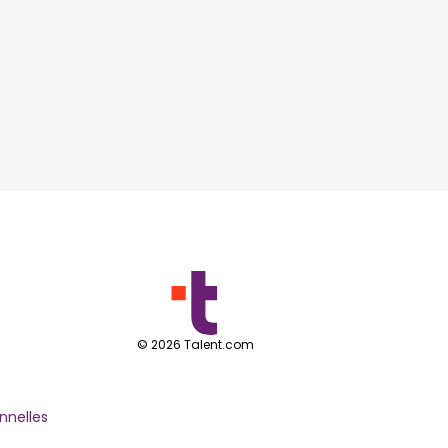
©
2026
Talent.com
nnelles