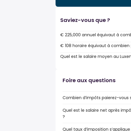
Saviez-vous que ?
€ 225,000 annuel équivaut à comb
€ 108 horaire équivaut à combien 
Quel est le salaire moyen au Lux
Foire aux questions
Combien d’impôts paierez-vous s
Quel est le salaire net après im
?
Quel taux d’imposition s’applique