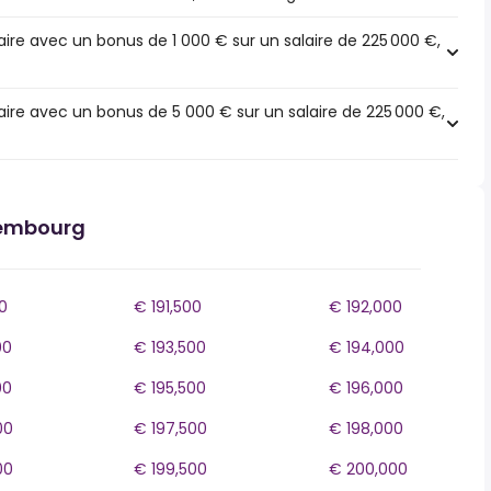
ire avec un bonus de 1 000 € sur un salaire de 225 000 €,
ire avec un bonus de 5 000 € sur un salaire de 225 000 €,
xembourg
0
€ 191,500
€ 192,000
00
€ 193,500
€ 194,000
00
€ 195,500
€ 196,000
00
€ 197,500
€ 198,000
00
€ 199,500
€ 200,000