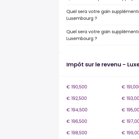
Quel sera votre gain supplémenta
Luxembourg ?
Quel sera votre gain supplémenta
Luxembourg ?
Impôt sur le revenu - Lu
€ 190,500
€ 191,00
€ 192,500
€ 193,0
€ 194,500
€ 195,0
€ 196,500
€ 197,0
€ 198,500
€ 199,0