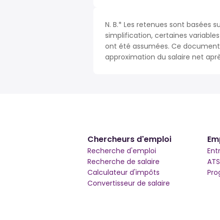
N. B.* Les retenues sont basées s
simplification, certaines variable
ont été assumées. Ce document n
approximation du salaire net apr
Chercheurs d'emploi
Em
Recherche d'emploi
Ent
Recherche de salaire
ATS
Calculateur d'impôts
Pro
Convertisseur de salaire