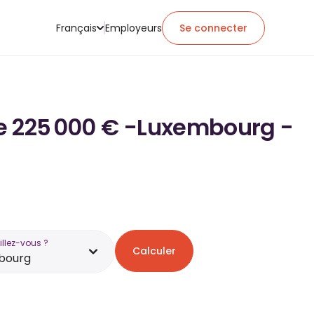
Français
Employeurs
Se connecter
 de 225 000 € -Luxembourg -
illez-vous ?
Calculer
bourg