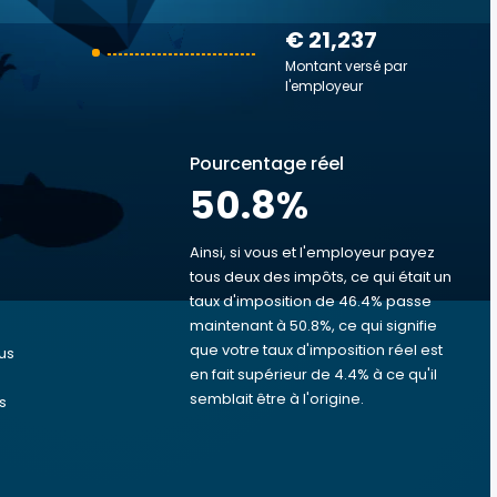
€ 21,237
Montant versé par
l'employeur
Pourcentage réel
50.8
%
Ainsi, si vous et l'employeur payez
tous deux des impôts, ce qui était un
taux d'imposition de 46.4% passe
s
maintenant à 50.8%, ce qui signifie
que votre taux d'imposition réel est
us
en fait supérieur de 4.4% à ce qu'il
semblait être à l'origine.
s