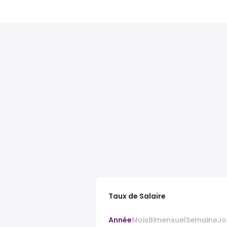
Taux de Salaire
Année
Mois
Bimensuel
Semaine
Jo