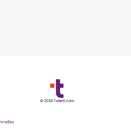
©
2026
Talent.com
nnelles