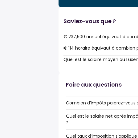
Saviez-vous que ?
€ 237,500 annuel équivaut à comb
€ 114 horaire équivaut à combien 
Quel est le salaire moyen au Lux
Foire aux questions
Combien d’impôts paierez-vous s
Quel est le salaire net après im
?
Quel taux d’imposition s’applique