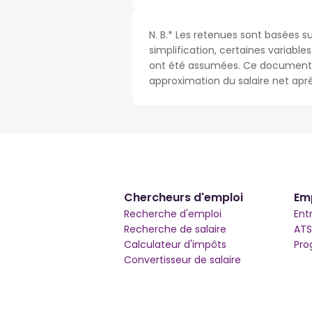
N. B.* Les retenues sont basées s
simplification, certaines variable
ont été assumées. Ce document n
approximation du salaire net apr
Chercheurs d'emploi
Em
Recherche d'emploi
Ent
Recherche de salaire
ATS
Calculateur d'impôts
Pro
Convertisseur de salaire