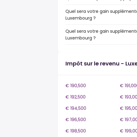
Quel sera votre gain supplémenta
Luxembourg ?
Quel sera votre gain supplémenta
Luxembourg ?
Impôt sur le revenu - Lu
€ 190,500
€ 191,00
€ 192,500
€ 193,0
€ 194,500
€ 195,0
€ 196,500
€ 197,0
€ 198,500
€ 199,0