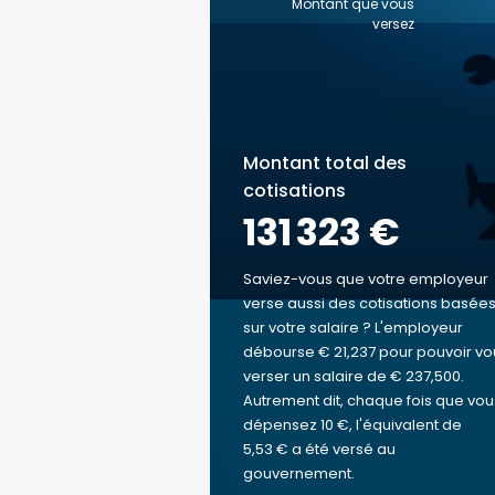
Montant que vous
versez
Montant total des
cotisations
131 323 €
Saviez-vous que votre employeur
verse aussi des cotisations basée
sur votre salaire ? L'employeur
débourse € 21,237 pour pouvoir vo
verser un salaire de € 237,500.
Autrement dit, chaque fois que vou
dépensez 10 €, l'équivalent de
5,53 € a été versé au
gouvernement.