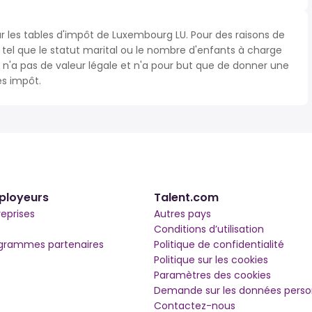
ur les tables d'impôt de Luxembourg LU. Pour des raisons de
s tel que le statut marital ou le nombre d'enfants à charge
'a pas de valeur légale et n'a pour but que de donner une
ès impôt.
ployeurs
Talent.com
reprises
Autres pays
Conditions d’utilisation
grammes partenaires
Politique de confidentialité
Politique sur les cookies
Paramètres des cookies
Demande sur les données perso
Contactez-nous