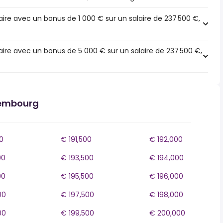
ire avec un bonus de 1 000 € sur un salaire de 237 500 €,
ire avec un bonus de 5 000 € sur un salaire de 237 500 €,
xembourg
0
€ 191,500
€ 192,000
00
€ 193,500
€ 194,000
00
€ 195,500
€ 196,000
00
€ 197,500
€ 198,000
00
€ 199,500
€ 200,000