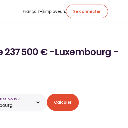
Français
Employeurs
Se connecter
 de 237 500 € -Luxembourg -
illez-vous ?
Calculer
bourg