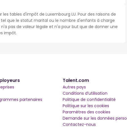
ur les tables d'impôt de Luxembourg LU. Pour des raisons de
s tel que le statut marital ou le nombre d'enfants à charge
'a pas de valeur légale et n'a pour but que de donner une
ès impôt.
ployeurs
Talent.com
reprises
Autres pays
Conditions d’utilisation
grammes partenaires
Politique de confidentialité
Politique sur les cookies
Paramètres des cookies
Demande sur les données perso
Contactez-nous