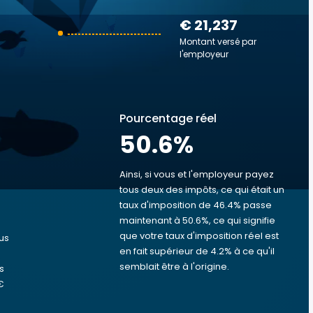
€ 21,237
Montant versé par
l'employeur
Pourcentage réel
50.6
%
Ainsi, si vous et l'employeur payez
tous deux des impôts, ce qui était un
taux d'imposition de 46.4% passe
s
maintenant à 50.6%, ce qui signifie
que votre taux d'imposition réel est
us
en fait supérieur de 4.2% à ce qu'il
semblait être à l'origine.
s
€