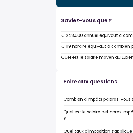
Saviez-vous que ?
€ 248,000 annuel équivaut à comb
€ 119 horaire équivaut à combien 
Quel est le salaire moyen au Lux
Foire aux questions
Combien d’impôts paierez-vous s
Quel est le salaire net après im
?
Quel taux d’imposition s’appliqu