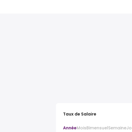
Taux de Salaire
Année
Mois
Bimensuel
Semaine
Jo