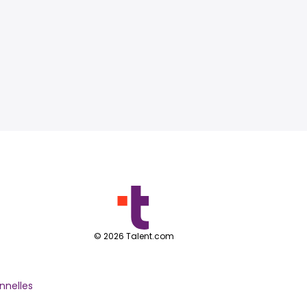
©
2026
Talent.com
nnelles