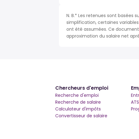
N. B.* Les retenues sont basées s
simplification, certaines variable
ont été assumées. Ce document n
approximation du salaire net apr
Chercheurs d'emploi
Em
Recherche d'emploi
Ent
Recherche de salaire
ATS
Calculateur d'impôts
Pro
Convertisseur de salaire