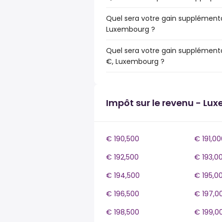
Quel sera votre gain supplémenta
Luxembourg ?
Quel sera votre gain supplémenta
€, Luxembourg ?
Impôt sur le revenu - Lu
€ 190,500
€ 191,00
€ 192,500
€ 193,0
€ 194,500
€ 195,0
€ 196,500
€ 197,0
€ 198,500
€ 199,0