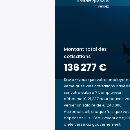
Montant que vous
versez
Montant total des
cotisations
136 277 €
Saviez-vous que votre employeur
verse aussi des cotisations basée
sur votre salaire ? L'employeur
débourse € 21,237 pour pouvoir vo
verser un salaire de € 248,000.
Autrement dit, chaque fois que vou
dépensez 10 €, l'équivalent de 5,5 
a été versé au gouvernement.