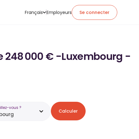
Français
Employeurs
Se connecter
 de 248 000 € -Luxembourg -
illez-vous ?
Calculer
bourg