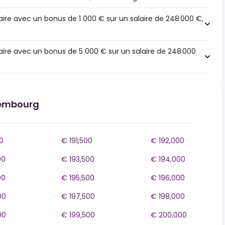
ire avec un bonus de 1 000 € sur un salaire de 248 000 €,
ire avec un bonus de 5 000 € sur un salaire de 248 000
xembourg
0
€ 191,500
€ 192,000
00
€ 193,500
€ 194,000
00
€ 195,500
€ 196,000
00
€ 197,500
€ 198,000
00
€ 199,500
€ 200,000