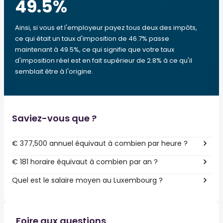
49.5
%
Ainsi, si vous et l'employeur payez tous deux des impôts,
ce qui était un taux d'imposition de 46.7% passe
maintenant à 49.5%, ce qui signifie que votre taux
d'imposition réel est en fait supérieur de 2.8% à ce qu'il
semblait être à l'origine.
Saviez-vous que ?
€ 377,500 annuel équivaut à combien par heure ?
€ 181 horaire équivaut à combien par an ?
Quel est le salaire moyen au Luxembourg ?
Foire aux questions