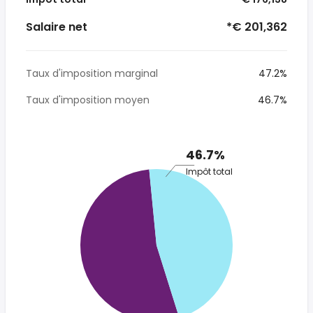
Salaire net
*€ 201,362
Taux d'imposition marginal
47.2%
Taux d'imposition moyen
46.7%
46.7%
Impôt total