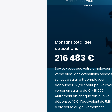
Montant que vous
versez
Montant total des
cotisations
216 483 €
Saviez-vous que votre employeur
verse aussi des cotisations basée
sur votre salaire ? L'employeur
débourse € 21,237 pour pouvoir vo
verser un salaire de € 418,000.
Autrement dit, chaque fois que vou
dépensez 10 €, l'équivalent de 5,18
a été versé au gouvernement.