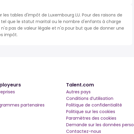
ur les tables d'impôt de Luxembourg LU. Pour des raisons de
s tel que le statut marital ou le nombre d'enfants à charge
'a pas de valeur légale et n'a pour but que de donner une
ès impôt.
ployeurs
Talent.com
reprises
Autres pays
Conditions d’utilisation
grammes partenaires
Politique de confidentialité
Politique sur les cookies
Paramètres des cookies
Demande sur les données perso
Contactez-nous