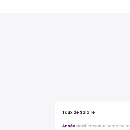
Taux de Salaire
Année
Mois
Bimensuel
Semaine
Jo