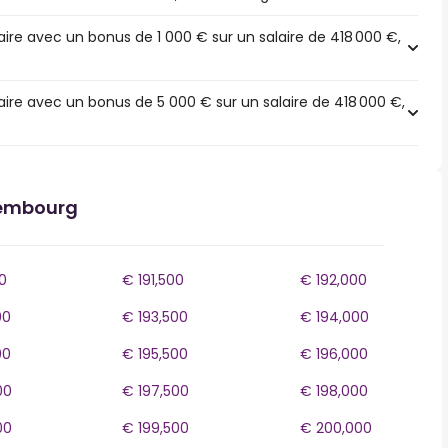
ire avec un bonus de 1 000 € sur un salaire de 418 000 €,
ire avec un bonus de 5 000 € sur un salaire de 418 000 €,
xembourg
0
€ 191,500
€ 192,000
00
€ 193,500
€ 194,000
00
€ 195,500
€ 196,000
00
€ 197,500
€ 198,000
00
€ 199,500
€ 200,000