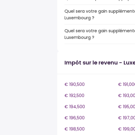
Quel sera votre gain supplémenta
Luxembourg ?
Quel sera votre gain supplémenta
Luxembourg ?
Impôt sur le revenu - Lu
€ 190,500
€ 191,00
€ 192,500
€ 193,0
€ 194,500
€ 195,0
€ 196,500
€ 197,0
€ 198,500
€ 199,0