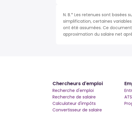
N. B.* Les retenues sont basées s
simplification, certaines variable
ont été assumées. Ce document n
approximation du salaire net apr
Chercheurs d'emploi
Em
Recherche d'emploi
Ent
Recherche de salaire
ATS
Calculateur d'impôts
Pro
Convertisseur de salaire