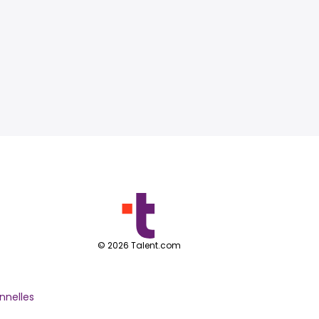
©
2026
Talent.com
nnelles