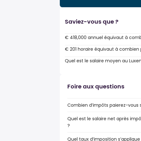
Saviez-vous que ?
€ 418,000 annuel équivaut à comb
€ 201 horaire équivaut à combien 
Quel est le salaire moyen au Lux
Foire aux questions
Combien d’impôts paierez-vous s
Quel est le salaire net après im
?
Quel taux d’imposition s’applique