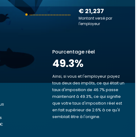
€ 21,237
Montant versé par
l'employeur
Pourcentage réel
49.3
%
Ainsi, si vous et l'employeur payez
tous deux des impôts, ce qui était un
taux d'imposition de 46.7% passe
s
maintenant à 49.3%, ce qui signifie
que votre taux d'imposition réel est
us
en fait supérieur de 2.6% à ce qu'il
semblait être à l'origine.
s
 €