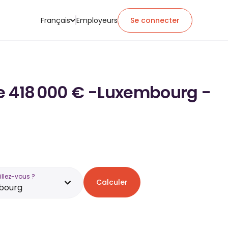
Français
Employeurs
Se connecter
 de 418 000 € -Luxembourg -
illez-vous ?
Calculer
bourg