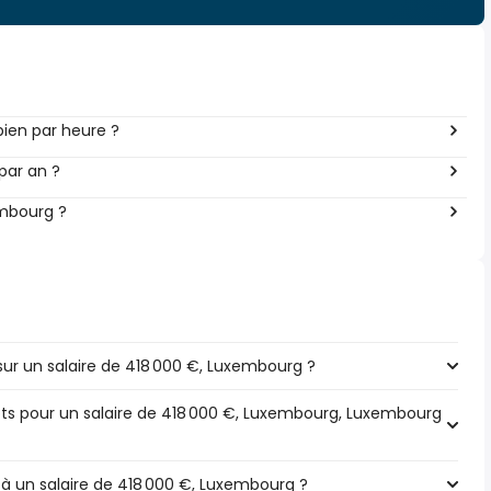
ien par heure ?
par an ?
embourg ?
ur un salaire de 418 000 €, Luxembourg ?
pôts pour un salaire de 418 000 €, Luxembourg, Luxembourg
 à un salaire de 418 000 €, Luxembourg ?