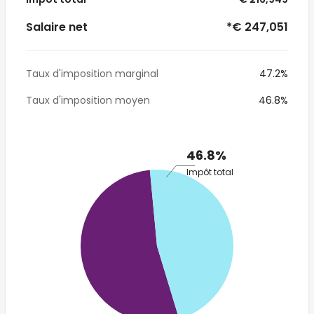
Salaire net
*€ 247,051
Taux d'imposition marginal
47.2%
Taux d'imposition moyen
46.8%
46.8%
Impôt total