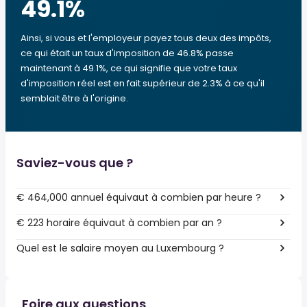
49.1
%
Ainsi, si vous et l'employeur payez tous deux des impôts,
ce qui était un taux d'imposition de 46.8% passe
maintenant à 49.1%, ce qui signifie que votre taux
d'imposition réel est en fait supérieur de 2.3% à ce qu'il
semblait être à l'origine.
Saviez-vous que ?
€ 464,000 annuel équivaut à combien par heure ?
€ 223 horaire équivaut à combien par an ?
Quel est le salaire moyen au Luxembourg ?
Foire aux questions