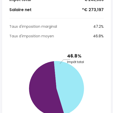
Salaire net
*€ 273,197
Taux d'imposition marginal
47.2%
Taux d'imposition moyen
46.8%
46.8%
Impôt total