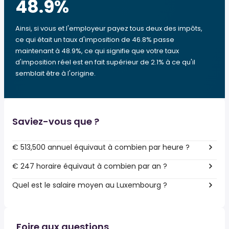
48.9
%
Ainsi, si vous et l'employeur payez tous deux des impôts,
ce qui était un taux d'imposition de 46.8% passe
maintenant à 48.9%, ce qui signifie que votre taux
d'imposition réel est en fait supérieur de 2.1% à ce qu'il
semblait être à l'origine.
Saviez-vous que ?
€ 513,500 annuel équivaut à combien par heure ?
€ 247 horaire équivaut à combien par an ?
Quel est le salaire moyen au Luxembourg ?
Foire aux questions