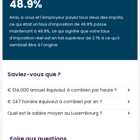
48.9
%
Ainsi, si vous et l'employeur payez tous deux des impôts,
ce qui était un taux d'imposition de 46.8% passe
maintenant à 48.9%, ce qui signifie que votre taux
d'imposition réel est en fait supérieur de 2.1% à ce qu'il
semblait être à l'origine.
Saviez-vous que ?
€ 514,000 annuel équivaut à combien par heure ?
€ 247 horaire équivaut à combien par an ?
Quel est le salaire moyen au Luxembourg ?
Foire aux questions