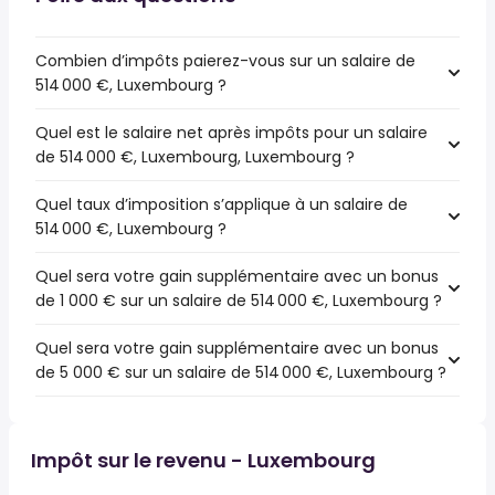
Combien d’impôts paierez-vous sur un salaire de
514 000 €, Luxembourg ?
Quel est le salaire net après impôts pour un salaire
de 514 000 €, Luxembourg, Luxembourg ?
Quel taux d’imposition s’applique à un salaire de
514 000 €, Luxembourg ?
Quel sera votre gain supplémentaire avec un bonus
de 1 000 € sur un salaire de 514 000 €, Luxembourg ?
Quel sera votre gain supplémentaire avec un bonus
de 5 000 € sur un salaire de 514 000 €, Luxembourg ?
Impôt sur le revenu - Luxembourg