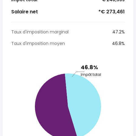
Salaire net
*€ 273,461
Taux d'imposition marginal
47.2%
Taux d'imposition moyen
46.8%
46.8%
Impôt total