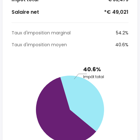
Salaire net
*€ 49,021
Taux d'imposition marginal
54.2%
Taux d'imposition moyen
40.6%
40.6%
Impôt total