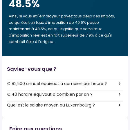
48.5
%
Ainsi, si vous et l'employeur payez tous deux des impôts,
ce qui était un taux d'imposition de 40.6% passe
maintenant à 48.5%, ce qui signifie que votre taux
d'imposition réel est en fait supérieur de 7.9% à ce qu'il
semblait être à l'origine.
Saviez-vous que ?
€ 82,500 annuel équivaut à combien par heure ?
€ 40 horaire équivaut à combien par an ?
Quel est le salaire moyen au Luxembourg ?
Foire aux questions