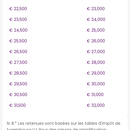
€ 22,500
€ 23,000
€ 23,500
€ 24,000
€ 24,500
€ 25,000
€ 25,500
€ 26,000
€ 26,500
€ 27,000
€ 27,500
€ 28,000
€ 28,500
€ 29,000
€ 29,500
€ 30,000
€ 30,500
€ 31,000
€ 31,500
€ 32,000
N. B.* Les retenues sont basées sur les tables d'impôt de
luxembourg LU. Pour des raisons de simplification,