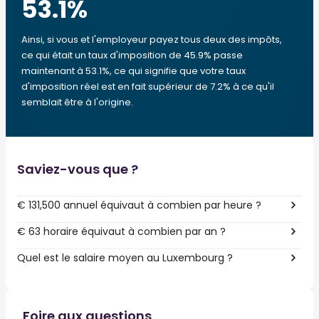
53.1
%
Ainsi, si vous et l'employeur payez tous deux des impôts,
ce qui était un taux d'imposition de 45.9% passe
maintenant à 53.1%, ce qui signifie que votre taux
d'imposition réel est en fait supérieur de 7.2% à ce qu'il
semblait être à l'origine.
Saviez-vous que ?
€ 131,500 annuel équivaut à combien par heure ?
€ 63 horaire équivaut à combien par an ?
Quel est le salaire moyen au Luxembourg ?
Foire aux questions