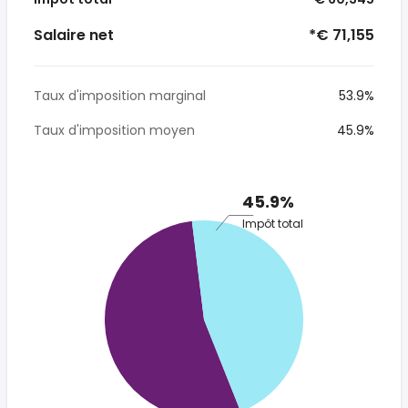
Salaire net
*€ 71,155
Taux d'imposition marginal
53.9%
Taux d'imposition moyen
45.9%
45.9%
Impôt total