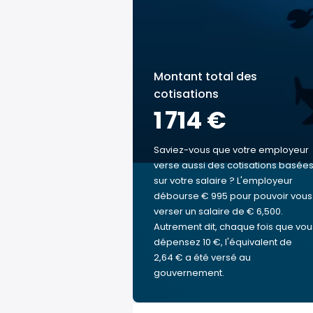
Montant total des
cotisations
1 714 €
Saviez-vous que votre employeur
verse aussi des cotisations basée
sur votre salaire ? L'employeur
débourse € 995 pour pouvoir vous
verser un salaire de € 6,500.
Autrement dit, chaque fois que vou
dépensez 10 €, l'équivalent de
2,64 € a été versé au
gouvernement.