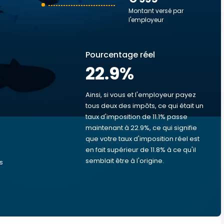
Montant versé par
l'employeur
Pourcentage réel
22.9
%
Ainsi, si vous et l'employeur payez
tous deux des impôts, ce qui était un
taux d'imposition de 11.1% passe
s
maintenant à 22.9%, ce qui signifie
que votre taux d'imposition réel est
en fait supérieur de 11.8% à ce qu'il
semblait être à l'origine.
s