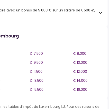
ire avec un bonus de 5 000 € sur un salaire de 6 500 €,
xembourg
€ 7,500
€ 8,000
€ 9,500
€ 10,000
€ 11,500
€ 12,000
0
€ 13,500
€ 14,000
0
€ 15,500
€ 16,000
ur les tables d'impôt de Luxembourg LU. Pour des raisons de