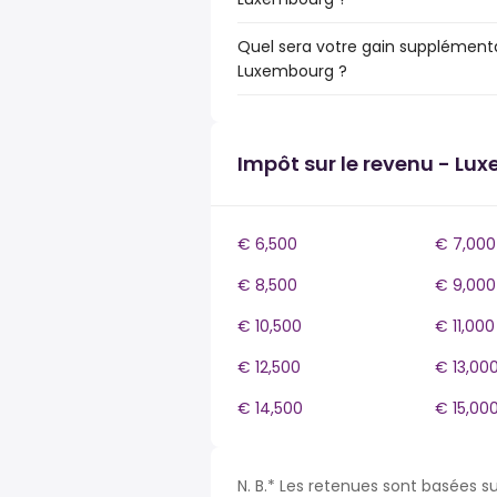
Quel sera votre gain supplémenta
Luxembourg ?
Impôt sur le revenu - Lu
€ 6,500
€ 7,000
€ 8,500
€ 9,000
€ 10,500
€ 11,000
€ 12,500
€ 13,00
€ 14,500
€ 15,00
N. B.* Les retenues sont basées s