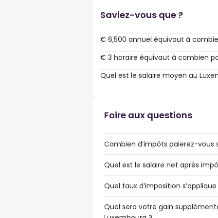
Saviez-vous que ?
€ 6,500 annuel équivaut à combie
€ 3 horaire équivaut à combien pa
Quel est le salaire moyen au Lux
Foire aux questions
Combien d’impôts paierez-vous s
Quel est le salaire net après im
Quel taux d’imposition s’applique
Quel sera votre gain supplémenta
Luxembourg ?