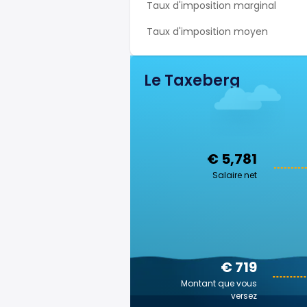
Taux d'imposition marginal
Taux d'imposition moyen
Le Taxeberg
€ 5,781
Salaire net
€ 719
Montant que vous
versez