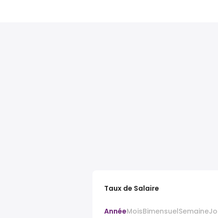
Taux de Salaire
Année
Mois
Bimensuel
Semaine
Jo