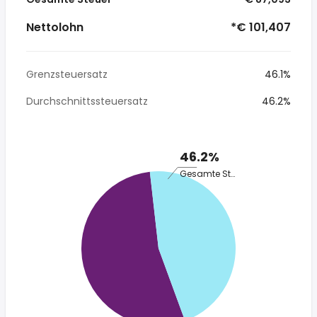
Nettolohn
*€ 101,407
Grenzsteuersatz
46.1%
Durchschnittssteuersatz
46.2%
46.2%
Gesamte Steuer