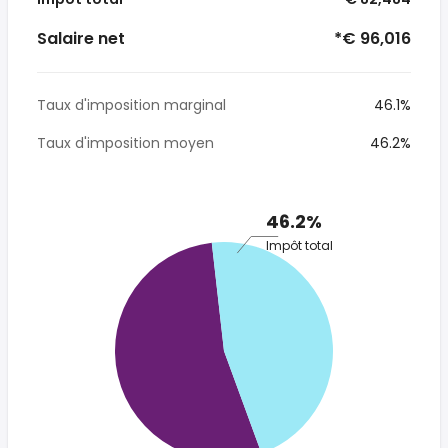
Salaire net
*€ 96,016
Taux d'imposition marginal
46.1%
Taux d'imposition moyen
46.2%
46.2%
Impôt total