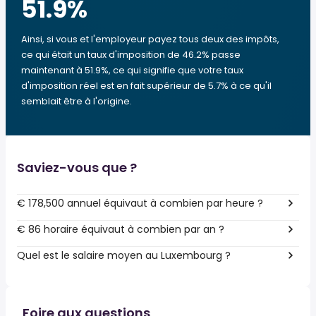
51.9
%
Ainsi, si vous et l'employeur payez tous deux des impôts,
ce qui était un taux d'imposition de 46.2% passe
maintenant à 51.9%, ce qui signifie que votre taux
d'imposition réel est en fait supérieur de 5.7% à ce qu'il
semblait être à l'origine.
Saviez-vous que ?
€ 178,500 annuel équivaut à combien par heure ?
€ 86 horaire équivaut à combien par an ?
Quel est le salaire moyen au Luxembourg ?
Foire aux questions