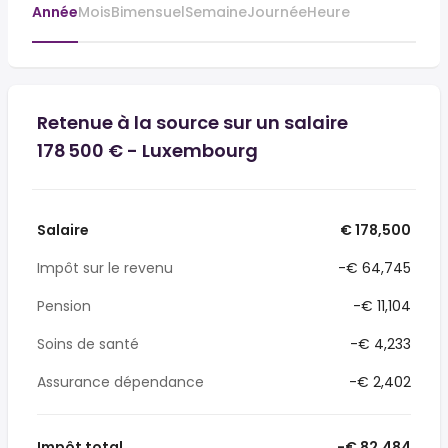
Année
Mois
Bimensuel
Semaine
Journée
Heure
Retenue à la source sur un salaire
178 500 € - Luxembourg
Salaire
€ 178,500
Impôt sur le revenu
-€ 64,745
Pension
-€ 11,104
Soins de santé
-€ 4,233
Assurance dépendance
-€ 2,402
Impôt total
-€ 82,484